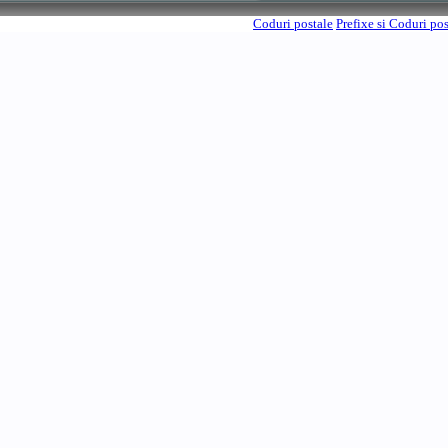
Coduri postale
Prefixe si Coduri po