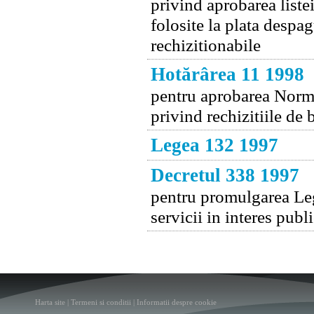
privind aprobarea listei
folosite la plata despa
rechizitionabile
Hotărârea 11 1998
pentru aprobarea Norme
privind rechizitiile de 
Legea 132 1997
Decretul 338 1997
pentru promulgarea Legi
servicii in interes publ
Harta site
|
Termeni si conditii
|
Informatii despre cookie