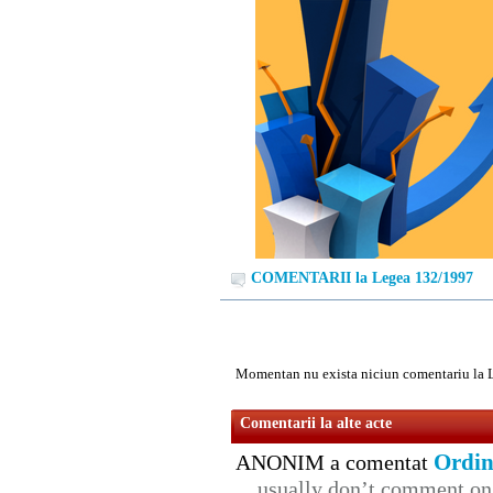
COMENTARII la Legea 132/1997
Momentan nu exista niciun comentariu la 
Comentarii la alte acte
Ordin
ANONIM a comentat
usually don’t comment on t