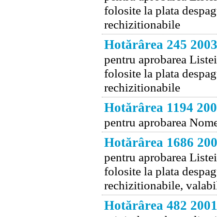
folosite la plata despa
rechizitionabile
Hotărârea 245 200
pentru aprobarea Listei 
folosite la plata despa
rechizitionabile
Hotărârea 1194 20
pentru aprobarea Nomen
Hotărârea 1686 20
pentru aprobarea Listei
folosite la plata despa
rechizitionabile, valab
Hotărârea 482 200