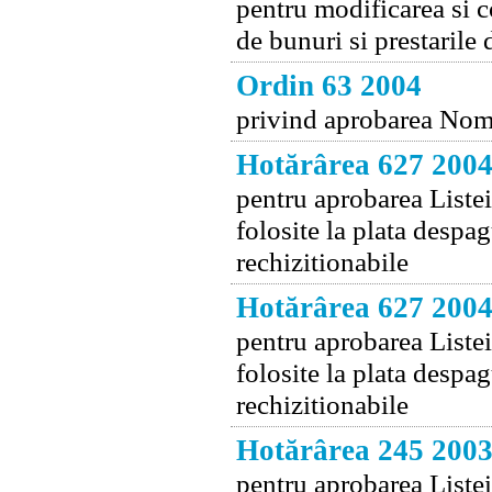
pentru modificarea si c
de bunuri si prestarile 
Ordin 63 2004
privind aprobarea Nome
Hotărârea 627 200
pentru aprobarea Listei 
folosite la plata despa
rechizitionabile
Hotărârea 627 200
pentru aprobarea Listei 
folosite la plata despa
rechizitionabile
Hotărârea 245 200
pentru aprobarea Listei 