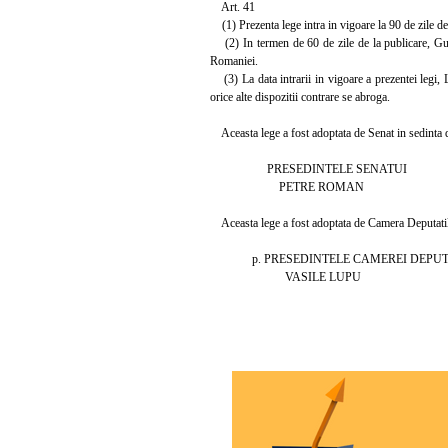
Art. 41
(1) Prezenta lege intra in vigoare la 90 de zile de
(2) In termen de 60 de zile de la publicare, Guve
Romaniei.
(3) La data intrarii in vigoare a prezentei legi, L
orice alte dispozitii contrare se abroga.
Aceasta lege a fost adoptata de Senat in sedinta di
PRESEDINTELE SENATUI
PETRE ROMAN
Aceasta lege a fost adoptata de Camera Deputatilor 
p. PRESEDINTELE CAMEREI DEPUT
VASILE LUPU