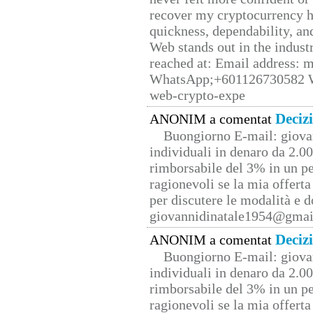
recover my cryptocurrency h
quickness, dependability, an
Web stands out in the indus
reached at: Email address:
WhatsApp;+601126730582 W
web-crypto-expe
Deciz
ANONIM a comentat
Buongiorno E-mail: giova
individuali in denaro da 2.00
rimborsabile del 3% in un pe
ragionevoli se la mia offerta
per discutere le modalità e 
giovannidinatale1954@­gmai
Deciz
ANONIM a comentat
Buongiorno E-mail: giova
individuali in denaro da 2.00
rimborsabile del 3% in un pe
ragionevoli se la mia offerta