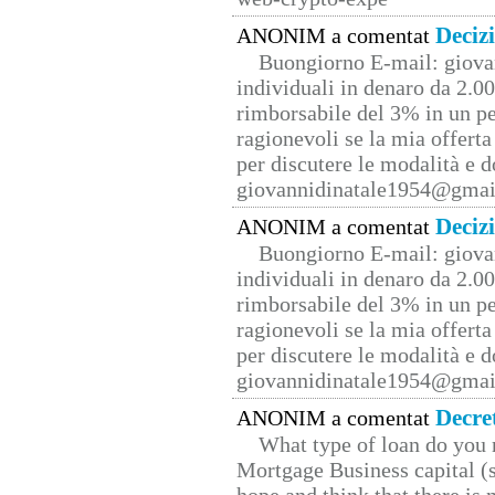
Deciz
ANONIM a comentat
Buongiorno E-mail: giova
individuali in denaro da 2.00
rimborsabile del 3% in un pe
ragionevoli se la mia offerta
per discutere le modalità e 
giovannidinatale1954@­gmai
Deciz
ANONIM a comentat
Buongiorno E-mail: giova
individuali in denaro da 2.00
rimborsabile del 3% in un pe
ragionevoli se la mia offerta
per discutere le modalità e 
giovannidinatale1954@­gmai
Decre
ANONIM a comentat
What type of loan do you 
Mortgage Business capital (s