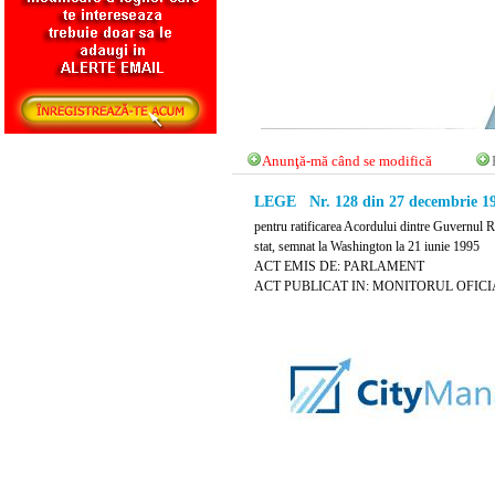
Anunţă-mă când se modifică
LEGE Nr. 128 din 27 decembrie 1
pentru ratificarea Acordului dintre Guvernul Ro
stat, semnat la Washington la 21 iunie 1995
ACT EMIS DE: PARLAMENT
ACT PUBLICAT IN: MONITORUL OFICIAL 