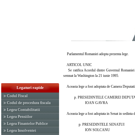
Parlamentul Romaniei adopta prezenta lege.
ARTICOL UNIC
Se ratifica Acordul dintre Guvernul Romaniei si G
semnat la Washington la 21 iunie 1995.
Aceasta lege a fost adoptata de Camera Deputatilor
Legaturi rapide
Codul Fiscal
p. PRESEDINTELE CAMEREI DEPUTA
Codul de procedura fiscala
IOAN GAVRA
Legea Contabilitatii
Aceasta lege a fost adoptata in Senat in sedinta d
Legea Pensiilor
Legea Finantelor Publice
p. PRESEDINTELE SENATUI
ION SOLCANU
Legea Insolventei