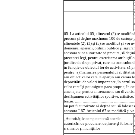
65. La articolul 65, alineatul (2) se modific
procura şi deţine maximum 100 de cartuşe pen
alineatele (2), (3) şi (5) se modifică şi vor 
domeniul apărării, ordinii publice şi sigura
acestora sunt autorizate să procure, să deţin
prezentei legi, pentru exercitarea atribuţiil
juridice de drept privat, care nu sunt subord
în funcţie de obiectul lor de activitate, să 
pentru: a) înarmarea personalului abilitat să
sau obiectivelor care le aparţin sau cărora l
depozitării de valori importante, în cazul soc
celor care îşi pot asigura paza proprie, în co
amenajate, pentru antrenament sau divertismen
desfăşurarea activităţilor sportive, artistice
teatru. ........ ................ ................ ................ ..
nu pot fi autorizate să deţină sau să folose
acestora.“ 67. Articolul 67 se modifică şi v
„Autorităţile competente să acorde
autorizări de procurare, deţinere şi folosire
a armelor şi muniţiilor