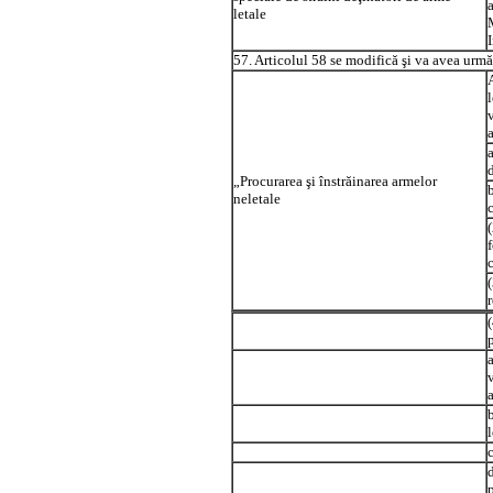
letale
57. Articolul 58 se modifică şi va avea urmă
„Procurarea şi înstrăinarea armelor
neletale
r