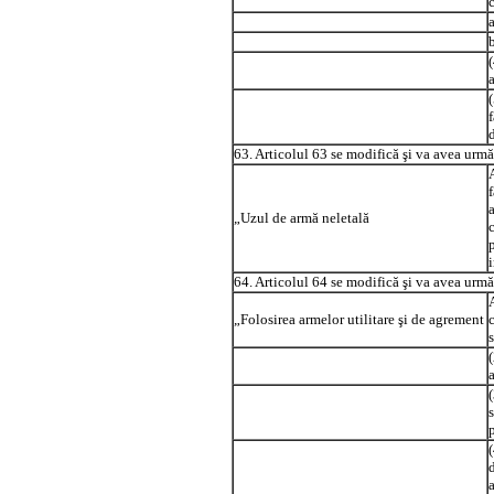
63. Articolul 63 se modifică şi va avea urmă
„Uzul de armă neletală
c
64. Articolul 64 se modifică şi va avea urmă
„Folosirea armelor utilitare şi de agrement
a