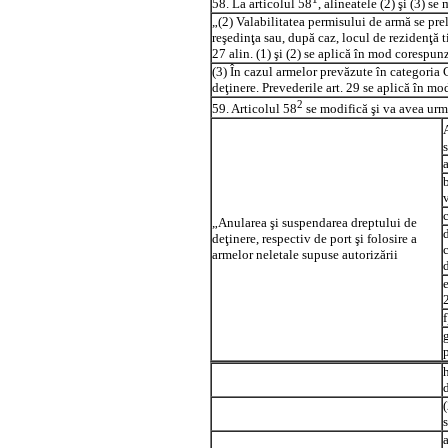
58. La articolul 58
, alineatele (2) şi (3) s
„(2) Valabilitatea permisului de armă se prel
reşedinţa sau, după caz, locul de rezidenţă ti
27 alin. (1) şi (2) se aplică în mod corespunz
(3) În cazul armelor prevăzute în categoria 
deţinere. Prevederile art. 29 se aplică în m
2
59. Articolul 58
se modifică şi va avea urm
a
„Anularea şi suspendarea dreptului de
deţinere, respectiv de port şi folosire a
armelor neletale supuse autorizării
2
a