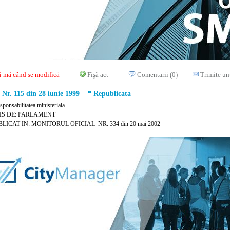
-mă când se modifică
Fişă act
Comentarii (0)
Trimite un
r. 115 din 28 iunie 1999 * Republicata
sponsabilitatea ministeriala
IS DE: PARLAMENT
LICAT IN: MONITORUL OFICIAL NR. 334 din 20 mai 2002