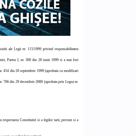
tii ale Legii nr. 115/1999 privind responsabilitatea
ei, Partea I, nr. 300 din 28 iunie 1999 si a mai fost
r. 454 din 20 septembrie 1999 (aprobata cu modificari
r. 706 din 29 decembrie 2000 (aprobata prin Legea nr.
respectarea Constitutiei si a legilor tarii, precum si a