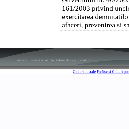
161/2003 privind unele
exercitarea demnitatilor
afaceri, prevenirea si s
Harta site
|
Termeni si conditii
|
Informatii despre cookie
Coduri postale
Prefixe si Coduri po