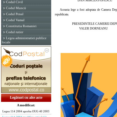
DAN MIRCEA POPESCU
Codul Civil
Codul Muncii
Aceasta lege a fost adoptata de Camera Deputati
Codul Penal
republicata.
Codul Vamal
PRESEDINTELE CAMEREI DEPU
Constitutia Romaniei
VALER DORNEANU
Codul rutier
Legea administratiei publice
locale
Legături cu alte acte
A modificat:
Legea 114 2004 aproba OUG 40 2003