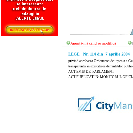
Anunţă-mă când se modifică
LEGE Nr. 114 din 7 aprilie 2004
privind aprobarea Ordonantei de urgenta a Guv
transparentei in exercitarea demnitatilor public
ACT EMIS DE: PARLAMENT
ACT PUBLICAT IN: MONITORUL OFICIAL N