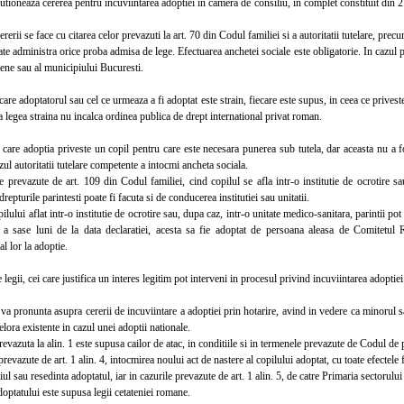
ioneaza cererea pentru incuviintarea adoptiei in camera de consiliu, in complet constituit din 2 
rii se face cu citarea celor prevazuti la art. 70 din Codul familiei si a autoritatii tutelare, prec
 administra orice proba admisa de lege. Efectuarea anchetei sociale este obligatorie. In cazul pre
ene sau al municipiului Bucuresti.
re adoptatorul sau cel ce urmeaza a fi adoptat este strain, fiecare este supus, in ceea ce priveste
a legea straina nu incalca ordinea publica de drept international privat roman.
re adoptia priveste un copil pentru care este necesara punerea sub tutela, dar aceasta nu a fos
zul autoritatii tutelare competente a intocmi ancheta sociala.
prevazute de art. 109 din Codul familiei, cind copilul se afla intr-o institutie de ocrotire sa
drepturile parintesti poate fi facuta si de conducerea institutiei sau unitatii.
ului aflat intr-o institutie de ocrotire sau, dupa caz, intr-o unitate medico-sanitara, parintii pot 
 a sase luni de la data declaratiei, acesta sa fie adoptat de persoana aleasa de Comitetu
l lor la adoptie.
legii, cei care justifica un interes legitim pot interveni in procesul privind incuviintarea adoptiei
 pronunta asupra cererii de incuviintare a adoptiei prin hotarire, avind in vedere ca minorul sa 
elora existente in cazul unei adoptii nationale.
azuta la alin. 1 este supusa cailor de atac, in conditiile si in termenele prevazute de Codul de 
vazute de art. 1 alin. 4, intocmirea noului act de nastere al copilului adoptat, cu toate efectele fil
liul sau resedinta adoptatul, iar in cazurile prevazute de art. 1 alin. 5, de catre Primaria sectorul
ptatului este supusa legii cetateniei romane.