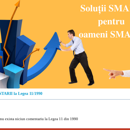
ARII la Legea 11/1990
u exista niciun comentariu la Legea 11 din 1990