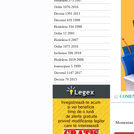
Hotărârea 373 2007
Ordin 1076 2016
Decizia 1391 2011
Decretul 419 1998
Hotărârea 334 1998
Ordin 12 2001
Hotărârea 0 2007
Ordin 1075 2016
Incheiere 596 2018
Hotărârea 1619 2006
Instrucţiuni 5 1999
Decretul 1147 2017
Decizia 70 2013
COMENT
Momentan n