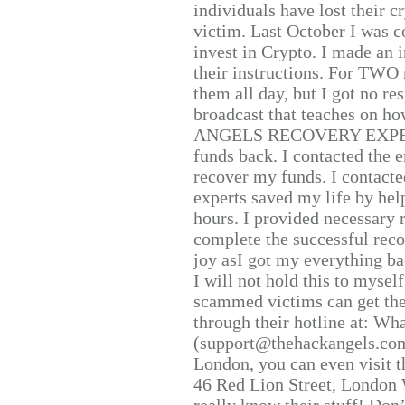
individuals have lost their c
victim. Last October I was 
invest in Crypto. I made an i
their instructions. For TWO 
them all day, but I got no re
broadcast that teaches on h
ANGELS RECOVERY EXPERT. H
funds back. I contacted the 
recover my funds. I contact
experts saved my life by hel
hours. I provided necessary 
complete the successful reco
joy asI got my everything bac
I will not hold this to myself
scammed victims can get the
through their hotline at: W
(support@thehackangels.com
London, you can even visit th
46 Red Lion Street, London