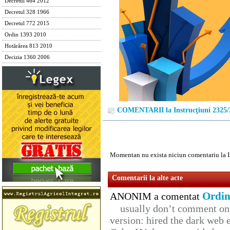
Decretul 464 2012
Decretul 328 1966
Decretul 772 2015
Ordin 1393 2010
Hotărârea 813 2010
Decizia 1360 2006
COMENTARII la Instrucţiuni 2325/
Momentan nu exista niciun comentariu la I
Comentarii la alte acte
Ordin
ANONIM a comentat
usually don’t comment on t
version: hired the dark web 