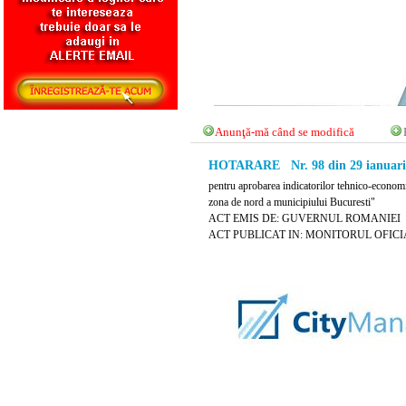
Anunţă-mă când se modifică
HOTARARE Nr. 98 din 29 ianuari
pentru aprobarea indicatorilor tehnico-economi
zona de nord a municipiului Bucuresti"
ACT EMIS DE: GUVERNUL ROMANIEI
ACT PUBLICAT IN: MONITORUL OFICIAL N