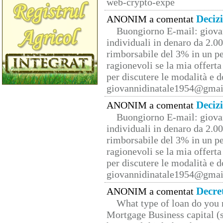
web-crypto-expe
Deciz
ANONIM a comentat
Buongiorno E-mail: giova
individuali in denaro da 2.00
rimborsabile del 3% in un pe
ragionevoli se la mia offerta
per discutere le modalità e 
giovannidinatale1954@­gmai
Deciz
ANONIM a comentat
Buongiorno E-mail: giova
individuali in denaro da 2.00
rimborsabile del 3% in un pe
ragionevoli se la mia offerta
per discutere le modalità e 
giovannidinatale1954@­gmai
Decre
ANONIM a comentat
What type of loan do you 
Mortgage Business capital (s