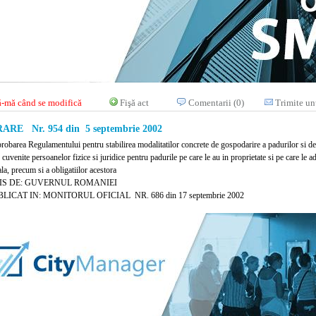
-mă când se modifică
Fişă act
Comentarii (0)
Trimite un
RE Nr. 954 din 5 septembrie 2002
robarea Regulamentului pentru stabilirea modalitatilor concrete de gospodarire a padurilor si de 
 cuvenite persoanelor fizice si juridice pentru padurile pe care le au in proprietate si pe care le a
la, precum si a obligatiilor acestora
IS DE: GUVERNUL ROMANIEI
LICAT IN: MONITORUL OFICIAL NR. 686 din 17 septembrie 2002