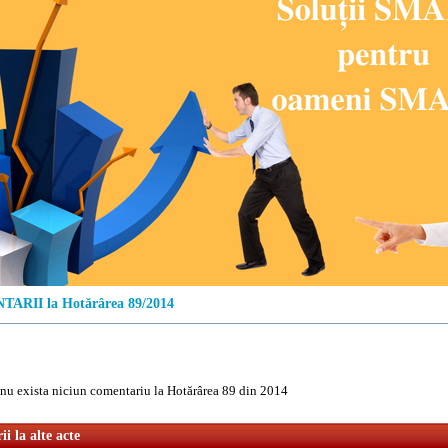
ARII la Hotărârea 89/2014
u exista niciun comentariu la Hotărârea 89 din 2014
i la alte acte