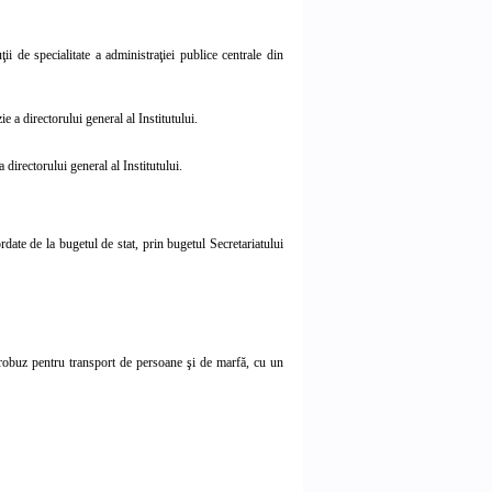
ţii de specialitate a administraţiei publice centrale din
e a directorului general al Institutului.
 directorului general al Institutului.
ordate de la bugetul de stat, prin bugetul Secretariatului
icrobuz pentru transport de persoane şi de marfă, cu un