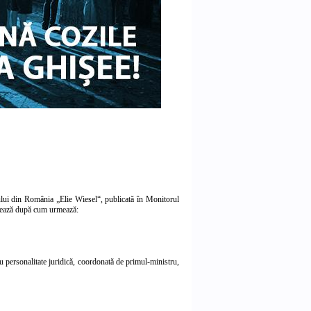
ului din România „Elie Wiesel“, publicată în Monitorul
letează după cum urmează:
u personalitate juridică, coordonată de primul-ministru,