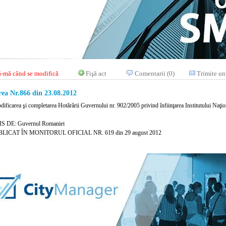
-mă când se modifică
Fişă act
Comentarii (0)
Trimite un
ea Nr.866 din 23.08.2012
dificarea şi completarea Hotărârii Guvernului nr. 902/2005 privind înfiinţarea Institutului Naţ
S DE: Guvernul Romaniei
LICAT ÎN MONITORUL OFICIAL NR. 619 din 29 august 2012