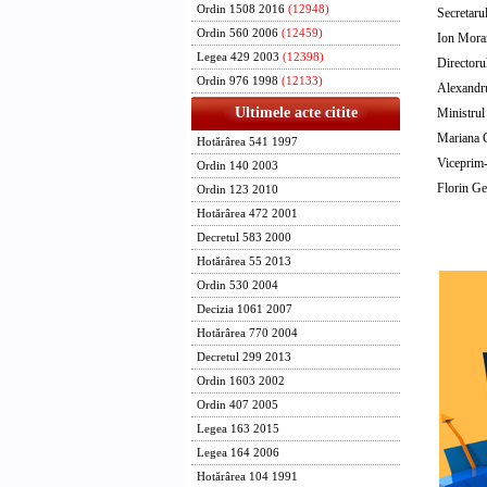
Ordin 1508 2016
(12948)
Secretaru
Ordin 560 2006
(12459)
Ion Mora
Legea 429 2003
(12398)
Directoru
Ordin 976 1998
(12133)
Alexandr
Ultimele acte citite
Ministrul 
Mariana 
Hotărârea 541 1997
Viceprim-
Ordin 140 2003
Florin G
Ordin 123 2010
Hotărârea 472 2001
Decretul 583 2000
Hotărârea 55 2013
Ordin 530 2004
Decizia 1061 2007
Hotărârea 770 2004
Decretul 299 2013
Ordin 1603 2002
Ordin 407 2005
Legea 163 2015
Legea 164 2006
Hotărârea 104 1991