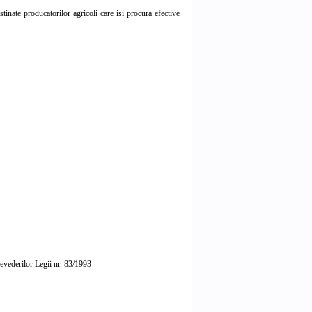
tinate producatorilor agricoli care isi procura efective
revederilor Legii nr. 83/1993