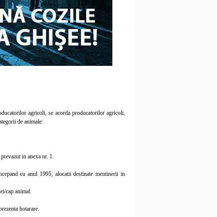
ducatorilor agricoli, se acorda producatorilor agricoli,
ategorii de animale:
prevazut in anexa nr. 1.
cepand cu anul 1995, alocatii destinate mentinerii in
ei/cap animal.
prezenta hotarare.