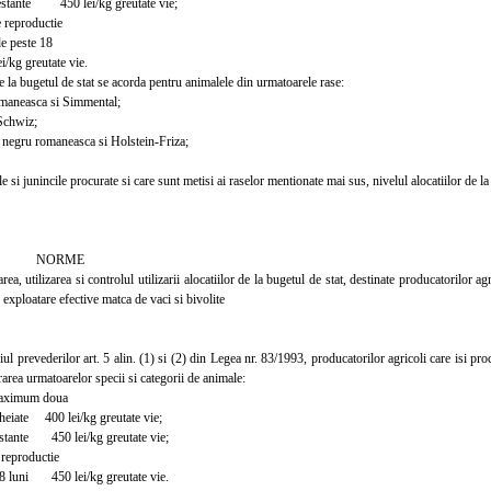
stante 450 lei/kg greutate vie;
 reproductie
 peste 18
kg greutate vie.
la bugetul de stat se acorda pentru animalele din urmatoarele rase:
maneasca si Simmental;
Schwiz;
negru romaneasca si Holstein-Friza;
si junincile procurate si care sunt metisi ai raselor mentionate mai sus, nivelul alocatiilor de l
RME
rea, utilizarea si controlul utilizarii alocatiilor de la bugetul de stat, destinate producatorilor a
 exploatare efective matca de vaci si bivolite
 prevederilor art. 5 alin. (1) si (2) din Legea nr. 83/1993, producatorilor agricoli care isi proc
rea urmatoarelor specii si categorii de animale:
aximum doua
eiate 400 lei/kg greutate vie;
stante 450 lei/kg greutate vie;
reproductie
luni 450 lei/kg greutate vie.