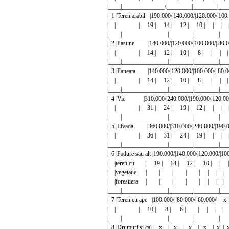
|____|______________\|________|________|___
| 1 |Teren arabil |190.000/|140.000/|120.000/|100.0
| | | 19 | 14 | 12 | 10 | | | |
|____|_______________|________|________|___
| 2 |Pasune |140.000/|120.000/|100.000/| 80.000
| | | 14 | 12 | 10 | 8 | | | |
|____|_______________|________|________|___
| 3 |Faneata |140.000/|120.000/|100.000/| 80.000
| | | 14 | 12 | 10 | 8 | | | |
|____|_______________|________|________|___
| 4 |Vie |310.000/|240.000/|190.000/|120.000/|
| | | 31 | 24 | 19 | 12 | | | |
|____|_______________|________|________|___
| 5 |Livada |360.000/|310.000/|240.000/|190.000/
| | | 36 | 31 | 24 | 19 | | | |
|____|_______________|________|________|___
| 6 |Padure sau alt |190.000/|140.000/|120.000/|100.
| |teren cu | 19 | 14 | 12 | 10 | | 
| |vegetatie | | | | | | | | 
| |forestiera | | | | | | | | 
|____|_______________|________|________|___
| 7 |Teren cu ape |100.000/| 80.000/| 60.000/| x 
| | | 10 | 8 | 6 | | | | | 
|____|_______________|________|________|___
| 8 |Drumuri si cai | x | x | x | x | x | x 