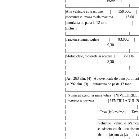
| | 14,00 | 
|__________________________________|_____
|Alte vehicule cu tractiune | 150.0
|mecanica cu masa totala maxima |
|autorizata de pana la 12 tone
|inclusiv | | 
|__________________________________|_____
|Tractoare inmatriculate | 93.000
| | 9,30 | 
|__________________________________|_____
|Motociclete, motorete si scutere | 3
| | 3,50 | 
|__________________________________|_____
| |
| Art. 263 alin. (4) Autovehicule de transport 
| si 292 alin. (3) autorizata de pest
|_______________________________________
| Numarul axelor si masa totala | NIVEL
| maxima autorizata | PENTRU ANUL 2
| |_____________________|_____
| | Taxa (lei) rol/ron | Taxa (l
| |_____________________|_____
| |Vehicule |Vehicule |Vehicule |
| |cu sistem |cu alt |cu sistem |c
| |de |sistem de |de |sistem