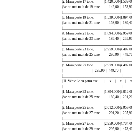
|2. Masa peste 17 tone, |1.420.000/|1.539.
|dar nu mai mult de 19 tone | 142,00 |
|__________________________________|_____
|3. Masa peste 19 tone, |1.539.000/|1.894.
|dar nu mai mult de 21 tone | 153,90 |
|__________________________________|_____
|4. Masa peste 21 tone, |1.894.000/|2.959.
|dar nu mai mult de 23 tone | 189,40 |
|__________________________________|_____
|5. Masa peste 23 tone, |2.959.000/|4.497.
|dar nu mai mult de 25 tone | 295,90 |
|__________________________________|_____
|6. Masa peste 25 tone |2.959.000/|4.497.
| | 295,90 | 449,70 | 
|__________________________________|_____
|III. Vehicule cu patru axe | x | x |
|__________________________________|_____
|1. Masa peste 23 tone, |1.894.000/|2.012.
|dar nu mai mult de 25 tone | 189,40 |
|__________________________________|_____
|2. Masa peste 25 tone, |2.012.000/|2.959.
|dar nu mai mult de 27 tone | 201,20 |
|__________________________________|_____
|3. Masa peste 27 tone, |2.959.000/|4.734.
|dar nu mai mult de 29 tone | 295,90 |