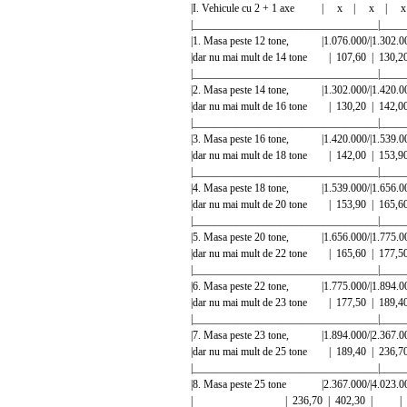
|I. Vehicule cu 2 + 1 axe | x | x |
|__________________________________|_____
|1. Masa peste 12 tone, |1.076.000/|1.302.
|dar nu mai mult de 14 tone | 107,60 |
|__________________________________|_____
|2. Masa peste 14 tone, |1.302.000/|1.420.
|dar nu mai mult de 16 tone | 130,20 |
|__________________________________|_____
|3. Masa peste 16 tone, |1.420.000/|1.539.
|dar nu mai mult de 18 tone | 142,00 |
|__________________________________|_____
|4. Masa peste 18 tone, |1.539.000/|1.656.
|dar nu mai mult de 20 tone | 153,90 |
|__________________________________|_____
|5. Masa peste 20 tone, |1.656.000/|1.775.
|dar nu mai mult de 22 tone | 165,60 |
|__________________________________|_____
|6. Masa peste 22 tone, |1.775.000/|1.894.
|dar nu mai mult de 23 tone | 177,50 |
|__________________________________|_____
|7. Masa peste 23 tone, |1.894.000/|2.367.
|dar nu mai mult de 25 tone | 189,40 |
|__________________________________|_____
|8. Masa peste 25 tone |2.367.000/|4.023.
| | 236,70 | 402,30 | 