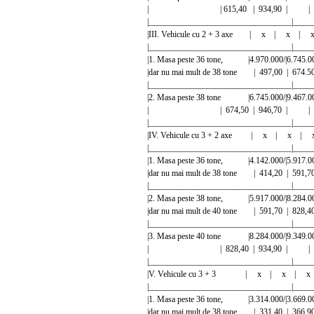
| | 615,40 | 934,90 | 
|__________________________________|_____
|III. Vehicule cu 2 + 3 axe | x | x |
|__________________________________|_____
|1. Masa peste 36 tone, |4.970.000/|6.745.0
|dar nu mai mult de 38 tone | 497,00 |
|__________________________________|_____
|2. Masa peste 38 tone |6.745.000/|9.467.00
| | 674,50 | 946,70 | 
|__________________________________|_____
|IV. Vehicule cu 3 + 2 axe | x | x |
|__________________________________|_____
|1. Masa peste 36 tone, |4.142.000/|5.917.
|dar nu mai mult de 38 tone | 414,20 |
|__________________________________|_____
|2. Masa peste 38 tone, |5.917.000/|8.284.0
|dar nu mai mult de 40 tone | 591,70 |
|__________________________________|_____
|3. Masa peste 40 tone |8.284.000/|9.349.00
| | 828,40 | 934,90 | 
|__________________________________|_____
|V. Vehicule cu 3 + 3 | x | x | 
|__________________________________|_____
|1. Masa peste 36 tone, |3.314.000/|3.669.
|dar nu mai mult de 38 tone | 331,40 |