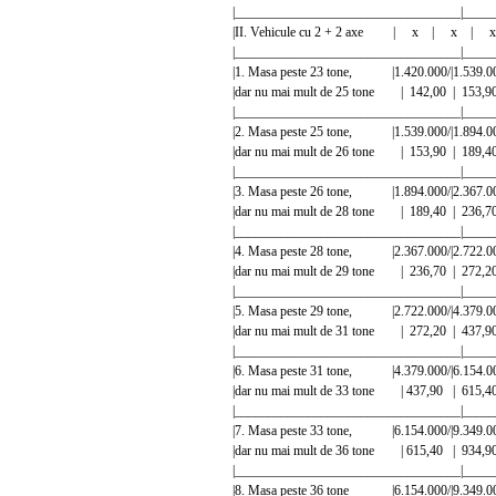
|__________________________________|_____
|II. Vehicule cu 2 + 2 axe | x | x |
|__________________________________|_____
|1. Masa peste 23 tone, |1.420.000/|1.539.
|dar nu mai mult de 25 tone | 142,00 |
|__________________________________|_____
|2. Masa peste 25 tone, |1.539.000/|1.894.
|dar nu mai mult de 26 tone | 153,90 |
|__________________________________|_____
|3. Masa peste 26 tone, |1.894.000/|2.367.
|dar nu mai mult de 28 tone | 189,40 |
|__________________________________|_____
|4. Masa peste 28 tone, |2.367.000/|2.722.
|dar nu mai mult de 29 tone | 236,70 |
|__________________________________|_____
|5. Masa peste 29 tone, |2.722.000/|4.379.
|dar nu mai mult de 31 tone | 272,20 |
|__________________________________|_____
|6. Masa peste 31 tone, |4.379.000/|6.154.
|dar nu mai mult de 33 tone | 437,90 |
|__________________________________|_____
|7. Masa peste 33 tone, |6.154.000/|9.349.0
|dar nu mai mult de 36 tone | 615,40 |
|__________________________________|_____
|8. Masa peste 36 tone |6.154.000/|9.349.0