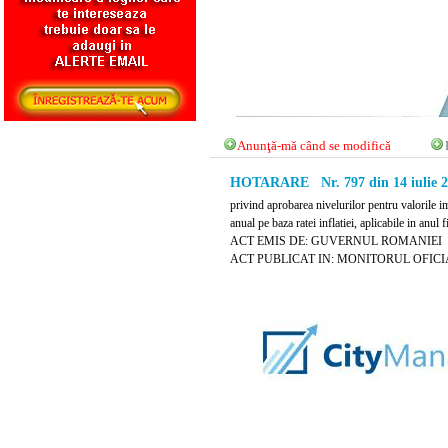
Anunţă-mă când se modifică
HOTARARE Nr. 797 din 14 iulie 2
privind aprobarea nivelurilor pentru valorile im
anual pe baza ratei inflatiei, aplicabile in anul 
ACT EMIS DE: GUVERNUL ROMANIEI
ACT PUBLICAT IN: MONITORUL OFICIAL 