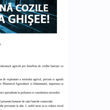
i,
ucatorii agricoli pot beneficia de credite bancare cu
a de exploatare a terenului agricol, precum si agentii
de Ministerul Agriculturii si Alimentatiei, impreuna cu
 specializati in preluarea si constituirea stocurilor.
 prezentei hotarari de catre bancile comerciale.
le prevazute la alin. 1, astfel incat sa se reduca riscul