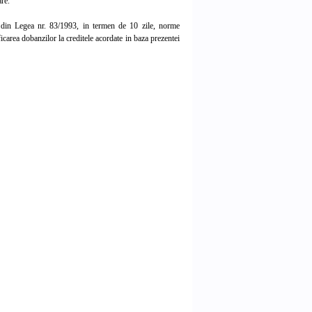
are.
) din Legea nr. 83/1993, in termen de 10 zile, norme
ficarea dobanzilor la creditele acordate in baza prezentei