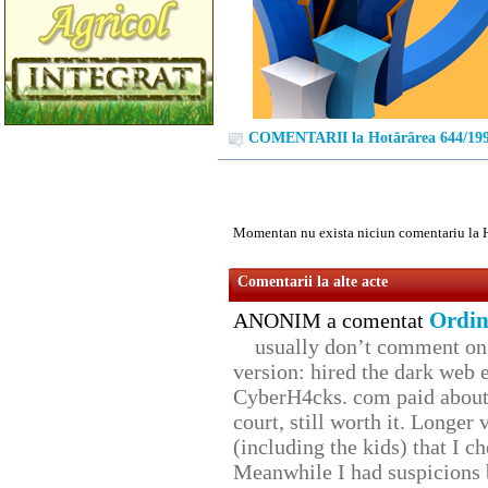
COMENTARII la Hotărârea 644/19
Momentan nu exista niciun comentariu la 
Comentarii la alte acte
Ordin
ANONIM a comentat
usually don’t comment on t
version: hired the dark web 
CyberH4cks. com paid about 
court, still worth it. Longer
(including the kids) that I ch
Meanwhile I had suspicions 