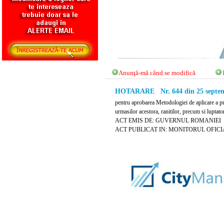
Anunţă-mă când se modifică
HOTARARE Nr. 644 din 25 septem
pentru aprobarea Metodologiei de aplicare a prev
urmasilor acestora, ranitilor, precum si luptat
ACT EMIS DE: GUVERNUL ROMANIEI
ACT PUBLICAT IN: MONITORUL OFICIAL 