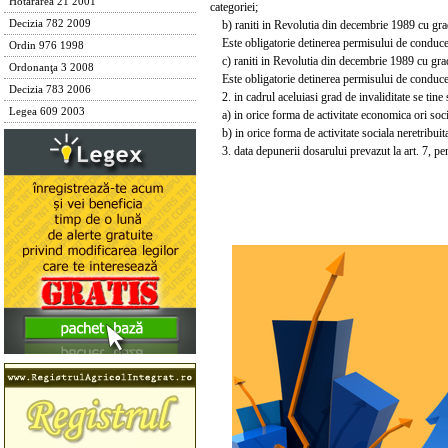
Hotărârea 21 2001
categoriei;
b) raniti in Revolutia din decembrie 1989 cu gradu
Decizia 782 2009
Este obligatorie detinerea permisului de conduce
Ordin 976 1998
c) raniti in Revolutia din decembrie 1989 cu gradu
Ordonanţa 3 2008
Este obligatorie detinerea permisului de conduce
Decizia 783 2006
2. in cadrul aceluiasi grad de invaliditate se tine 
Legea 609 2003
a) in orice forma de activitate economica ori soci
b) in orice forma de activitate sociala neretribuit
3. data depunerii dosarului prevazut la art. 7, pent