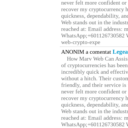
never felt more confident or
recover my cryptocurrency h
quickness, dependability, an
Web stands out in the indus
reached at: Email address:
WhatsApp;+601126730582 W
web-crypto-expe
Legea
ANONIM a comentat
How Marv Web Can Assist
of cryptocurrencies has be
incredibly quick and effecti
without a hitch. Their custo
friendly, and their service i
never felt more confident or
recover my cryptocurrency h
quickness, dependability, an
Web stands out in the indus
reached at: Email address:
WhatsApp;+601126730582 W