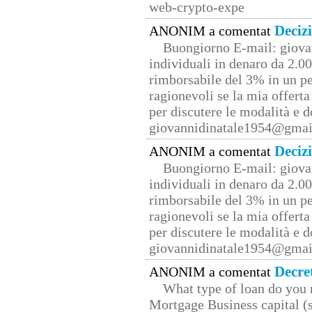
web-crypto-expe
Deciz
ANONIM a comentat
Buongiorno E-mail: giova
individuali in denaro da 2.00
rimborsabile del 3% in un pe
ragionevoli se la mia offerta
per discutere le modalità e 
giovannidinatale1954@­gmai
Deciz
ANONIM a comentat
Buongiorno E-mail: giova
individuali in denaro da 2.00
rimborsabile del 3% in un pe
ragionevoli se la mia offerta
per discutere le modalità e 
giovannidinatale1954@­gmai
Decre
ANONIM a comentat
What type of loan do you 
Mortgage Business capital (s