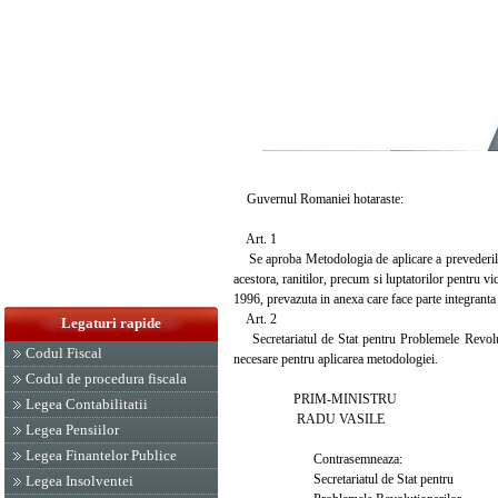
Guvernul Romaniei hotaraste:
Art. 1
Se aproba Metodologia de aplicare a prevederilor a
acestora, ranitilor, precum si luptatorilor pentru 
1996, prevazuta in anexa care face parte integranta
Art. 2
Legaturi rapide
Secretariatul de Stat pentru Problemele Revoluti
Codul Fiscal
necesare pentru aplicarea metodologiei.
Codul de procedura fiscala
PRIM-MINISTRU
Legea Contabilitatii
RADU VASILE
Legea Pensiilor
Legea Finantelor Publice
Contrasemneaza:
Secretariatul de Stat pentru
Legea Insolventei