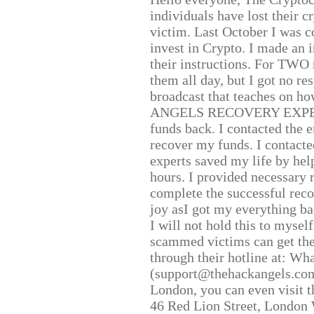
individuals have lost their c
victim. Last October I was 
invest in Crypto. I made an i
their instructions. For TWO 
them all day, but I got no re
broadcast that teaches on h
ANGELS RECOVERY EXPERT. H
funds back. I contacted the 
recover my funds. I contact
experts saved my life by hel
hours. I provided necessary 
complete the successful reco
joy asI got my everything bac
I will not hold this to myself
scammed victims can get the
through their hotline at: W
(support@thehackangels.com
London, you can even visit th
46 Red Lion Street, London