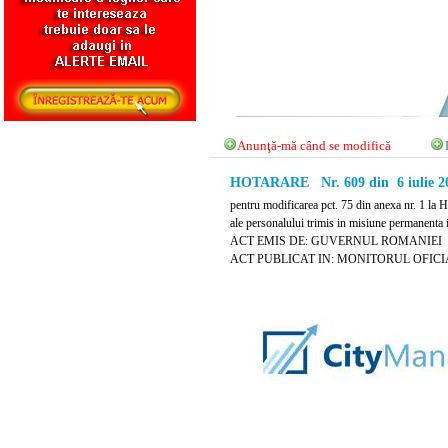
Anunţă-mă când se modifică
HOTARARE Nr. 609 din 6 iulie 2
pentru modificarea pct. 75 din anexa nr. 1 la Hot
ale personalului trimis in misiune permanenta i
ACT EMIS DE: GUVERNUL ROMANIEI
ACT PUBLICAT IN: MONITORUL OFICIAL N