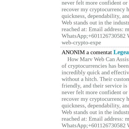
never felt more confident or
recover my cryptocurrency h
quickness, dependability, an
Web stands out in the indus
reached at: Email address:
WhatsApp;+601126730582 W
web-crypto-expe
Legea
ANONIM a comentat
How Marv Web Can Assist
of cryptocurrencies has be
incredibly quick and effecti
without a hitch. Their custo
friendly, and their service i
never felt more confident or
recover my cryptocurrency h
quickness, dependability, an
Web stands out in the indus
reached at: Email address:
WhatsApp;+601126730582 W