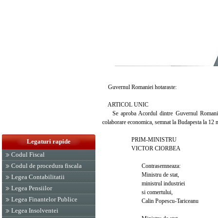
Guvernul Romaniei hotaraste:
ARTICOL UNIC
Se aproba Acordul dintre Guvernul Romaniei si
colaborare economica, semnat la Budapesta la 12 
PRIM-MINISTRU
Legaturi rapide
VICTOR CIORBEA
Codul Fiscal
Codul de procedura fiscala
Contrasemneaza:
Ministru de stat,
Legea Contabilitatii
ministrul industriei
Legea Pensiilor
si comertului,
Legea Finantelor Publice
Calin Popescu-Tariceanu
Legea Insolventei