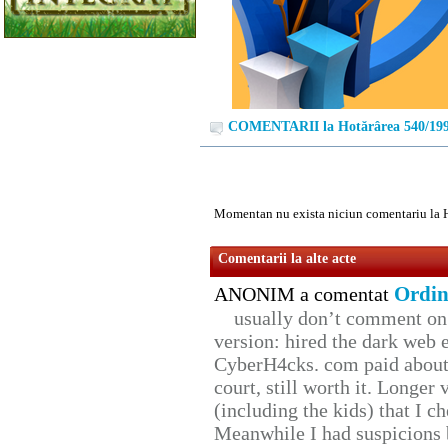
COMENTARII la Hotărârea 540/19
Momentan nu exista niciun comentariu la 
Comentarii la alte acte
Ordin
ANONIM a comentat
usually don’t comment on t
version: hired the dark web 
CyberH4cks. com paid about 
court, still worth it. Longer
(including the kids) that I ch
Meanwhile I had suspicions 