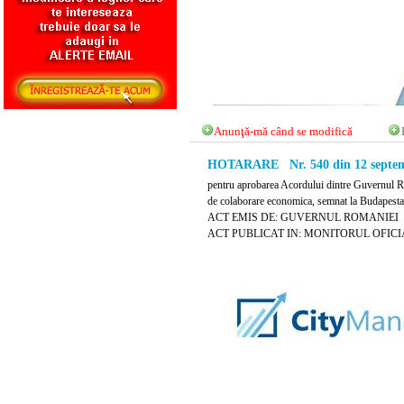
Anunţă-mă când se modifică
HOTARARE Nr. 540 din 12 septem
pentru aprobarea Acordului dintre Guvernul Ro
de colaborare economica, semnat la Budapesta
ACT EMIS DE: GUVERNUL ROMANIEI
ACT PUBLICAT IN: MONITORUL OFICIAL 