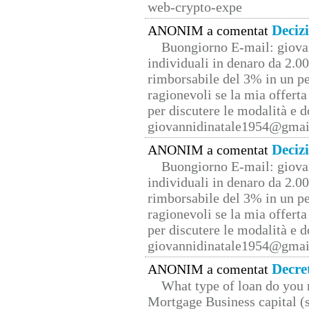
web-crypto-expe
Deciz
ANONIM a comentat
Buongiorno E-mail: giova
individuali in denaro da 2.00
rimborsabile del 3% in un pe
ragionevoli se la mia offerta
per discutere le modalità e 
giovannidinatale1954@­gmai
Deciz
ANONIM a comentat
Buongiorno E-mail: giova
individuali in denaro da 2.00
rimborsabile del 3% in un pe
ragionevoli se la mia offerta
per discutere le modalità e 
giovannidinatale1954@­gmai
Decre
ANONIM a comentat
What type of loan do you 
Mortgage Business capital (s