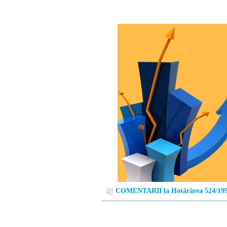
COMENTARII la Hotărârea 524/19