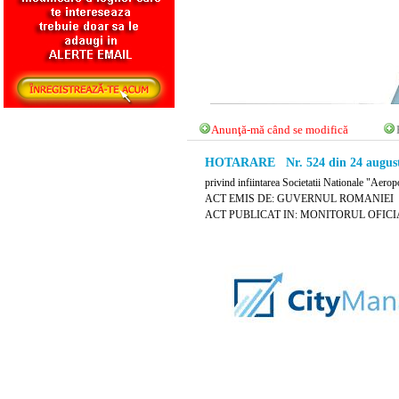
Anunţă-mă când se modifică
HOTARARE Nr. 524 din 24 august
privind infiintarea Societatii Nationale "Aerop
ACT EMIS DE: GUVERNUL ROMANIEI
ACT PUBLICAT IN: MONITORUL OFICIAL 