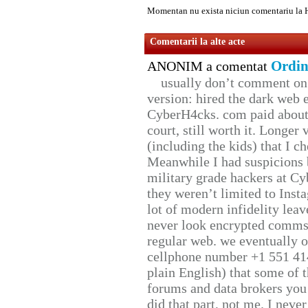
Momentan nu exista niciun comentariu la 
Comentarii la alte acte
Ordin
ANONIM a comentat
usually don’t comment on t
version: hired the dark web 
CyberH4cks. com paid about 
court, still worth it. Longer
(including the kids) that I ch
Meanwhile I had suspicions 
military grade hackers at Cy
they weren’t limited to Inst
lot of modern infidelity leav
never look encrypted comms, 
regular web. we eventually 
cellphone number +1 551 41
plain English) that some of t
forums and data brokers you 
did that part, not me. I neve