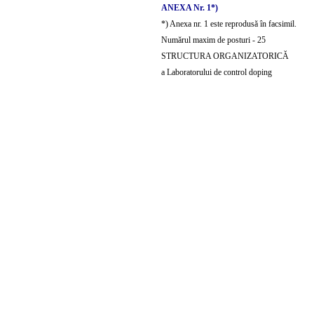
ANEXA Nr. 1*)
*) Anexa nr. 1 este reprodusă în facsimil.
Numărul maxim de posturi - 25
STRUCTURA ORGANIZATORICĂ
a Laboratorului de control doping