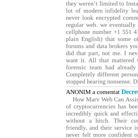
they weren’t limited to Inst
lot of modern infidelity le
never look encrypted comms,
regular web. we eventually
cellphone number +1 551 4
plain English) that some of
forums and data brokers you
did that part, not me. I ne
want it. All that mattered
forensic team had already 
Completely different person
stopped hearing nonsense. Di
Decre
ANONIM a comentat
How Marv Web Can Assist
of cryptocurrencies has b
incredibly quick and effect
without a hitch. Their cu
friendly, and their service 
never felt more confident o