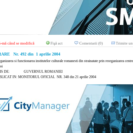
-mă când se modifică
Fişă act
Comentarii (0)
Trimite un
RE Nr. 492 din 1 aprilie 2004
ganizarea si functionarea institutelor culturale romanesti din strainatate prin reorganizarea centre
noi
MIS DE: GUVERNUL ROMANIEI
LICAT IN: MONITORUL OFICIAL NR. 348 din 21 aprilie 2004