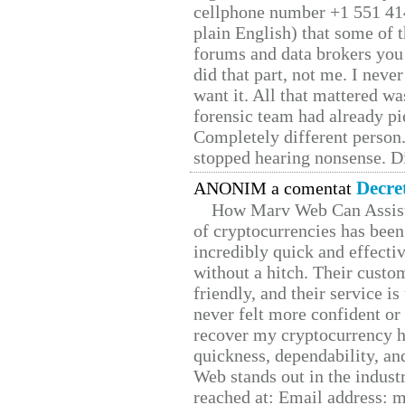
cellphone number +1 551 41
plain English) that some of t
forums and data brokers you 
did that part, not me. I neve
want it. All that mattered w
forensic team had already pie
Completely different person
stopped hearing nonsense. Di
Decre
ANONIM a comentat
How Marv Web Can Assist
of cryptocurrencies has be
incredibly quick and effecti
without a hitch. Their custo
friendly, and their service i
never felt more confident or
recover my cryptocurrency h
quickness, dependability, an
Web stands out in the indus
reached at: Email address: