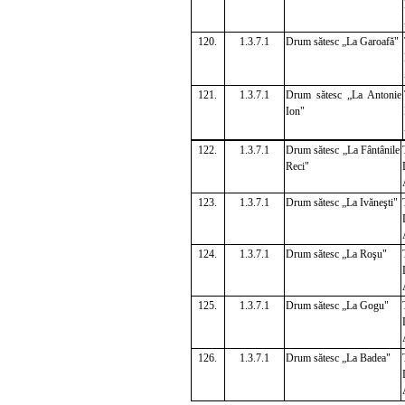
120.
1.3.7.1
Drum sătesc „La Garoafă"
121.
1.3.7.1
Drum sătesc „La Antonie
Ion"
122.
1.3.7.1
Drum sătesc „La Fântânile
Reci"
123.
1.3.7.1
Drum sătesc „La Ivăneşti"
124.
1.3.7.1
Drum sătesc „La Roşu"
125.
1.3.7.1
Drum sătesc „La Gogu"
126.
1.3.7.1
Drum sătesc „La Badea"