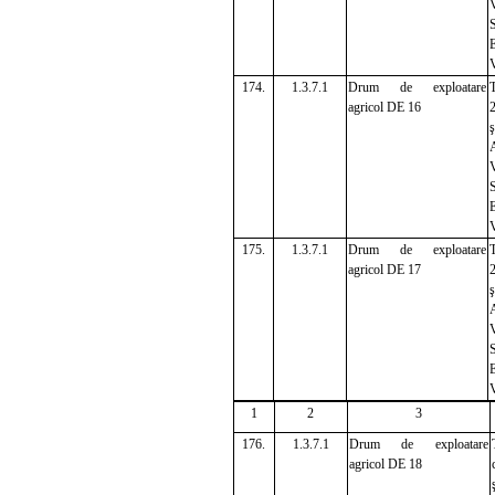
V
S
E
V
174.
1.3.7.1
Drum de exploatare
T
agricol DE 16
ş
A
V
E
175.
1.3.7.1
Drum de exploatare
T
agricol DE 17
ş
A
V
S
E
1
2
3
176.
1.3.7.1
Drum de exploatare
agricol DE 18