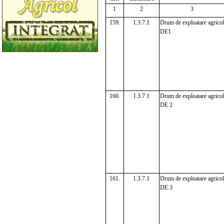
1
2
3
159.
1.3.7.1
Drum de exploatare agricol
DE1
160.
1.3.7.1
Drum de exploatare agricol
DE 2
161.
1.3.7.1
Drum de exploatare agricol
DE 3