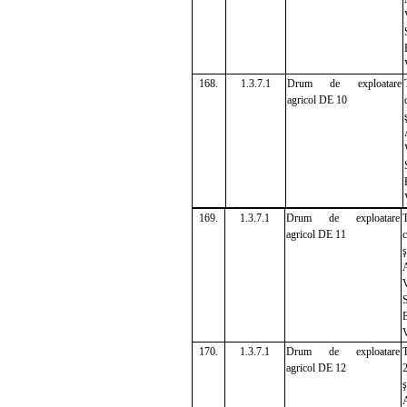
168.
1.3.7.1
Drum de exploatare
agricol DE 10
169.
1.3.7.1
Drum de exploatare
agricol DE 11
c
ş
A
V
E
V
170.
1.3.7.1
Drum de exploatare
T
agricol DE 12
ş
A