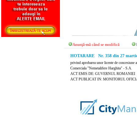
Anunţă-mă când se modifică
HOTARARE Nr. 358 din 27 martie
privind aprobarea unor licente de concesiune a 
Comerciala "Nemetalifere Harghita" - S.A.
ACT EMIS DE: GUVERNUL ROMANIEI
ACT PUBLICAT IN: MONITORUL OFICIAL N