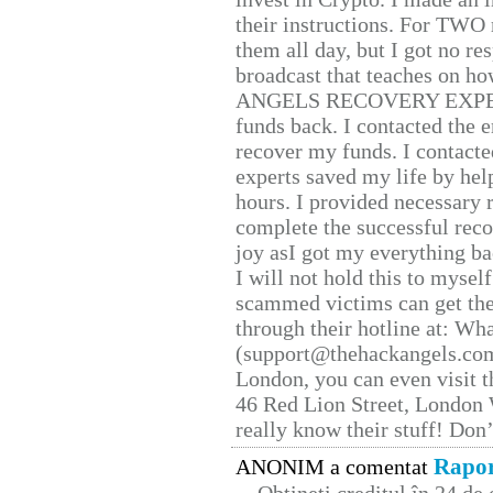
their instructions. For TWO 
them all day, but I got no re
broadcast that teaches on h
ANGELS RECOVERY EXPERT. H
funds back. I contacted the 
recover my funds. I contact
experts saved my life by hel
hours. I provided necessary 
complete the successful reco
joy asI got my everything bac
I will not hold this to myself
scammed victims can get the
through their hotline at: W
(support@thehackangels.com
London, you can even visit th
46 Red Lion Street, London
really know their stuff! Don’
Rapor
ANONIM a comentat