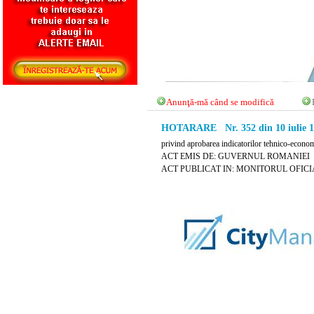
Anunţă-mă când se modifică
HOTARARE Nr. 352 din 10 iulie 1
privind aprobarea indicatorilor tehnico-economi
ACT EMIS DE: GUVERNUL ROMANIEI
ACT PUBLICAT IN: MONITORUL OFICIAL N