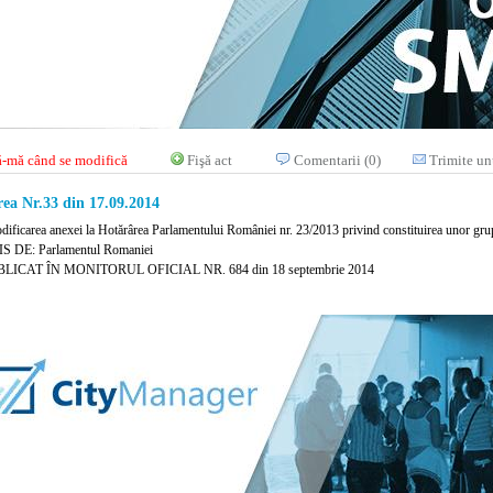
-mă când se modifică
Fişă act
Comentarii (0)
Trimite un
ea Nr.33 din 17.09.2014
dificarea anexei la Hotărârea Parlamentului României nr. 23/2013 privind constituirea unor grup
 DE: Parlamentul Romaniei
LICAT ÎN MONITORUL OFICIAL NR. 684 din 18 septembrie 2014