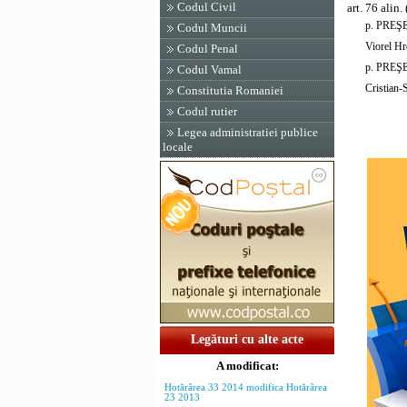
Codul Civil
art. 76 alin
p. PRE
Codul Muncii
Viorel Hr
Codul Penal
p. PRE
Codul Vamal
Cristian-
Constitutia Romaniei
Codul rutier
Legea administratiei publice
locale
Legături cu alte acte
A modificat:
Hotărârea 33 2014 modifica Hotărârea
23 2013