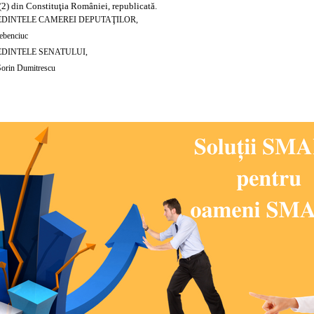
. (2) din Constituţia României, republicată.
ŞEDINTELE CAMEREI DEPUTAŢILOR,
ebenciuc
ŞEDINTELE SENATULUI,
Sorin Dumitrescu