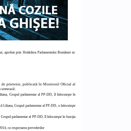
lui, aprobat prin Hotărârea Parlamentului României nr.
de prietenie, publicată în Monitorul Oficial al
um urmează:
iana, Grupul parlamentar al PP-DD, îl înlocuieşte în
ă Liliana, Grupul parlamentar al PP-DD, o înlocuieşte
Grupul parlamentar al PP-DD, îl înlocuieşte în funcţia
014, cu respectarea prevederilor