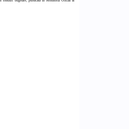
in fonduri bugetare, publicata in Monitorul Oficial al