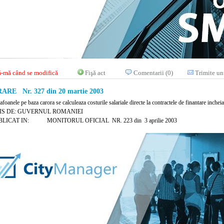
-mă când se modifică
Fişă act
Comentarii (0)
Trimite un
RE Nr. 327 din 20 martie 2003
afoanele pe baza carora se calculeaza costurile salariale directe la contractele de finantare inchei
IS DE: GUVERNUL ROMANIEI
LICAT IN: MONITORUL OFICIAL NR. 223 din 3 aprilie 2003