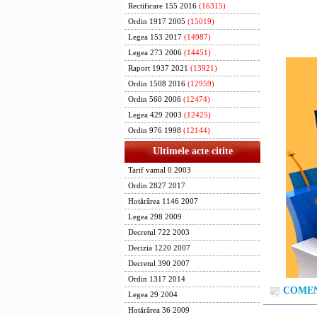
Rectificare 155 2016
(16315)
Ordin 1917 2005
(15019)
Legea 153 2017
(14987)
Legea 273 2006
(14451)
Raport 1937 2021
(13921)
Ordin 1508 2016
(12959)
Ordin 560 2006
(12474)
Legea 429 2003
(12425)
Ordin 976 1998
(12144)
Ultimele acte citite
Tarif vamal 0 2003
Ordin 2827 2017
Hotărârea 1146 2007
Legea 298 2009
Decretul 722 2003
Decizia 1220 2007
Decretul 390 2007
Ordin 1317 2014
COMENT
Legea 29 2004
Hotărârea 36 2009