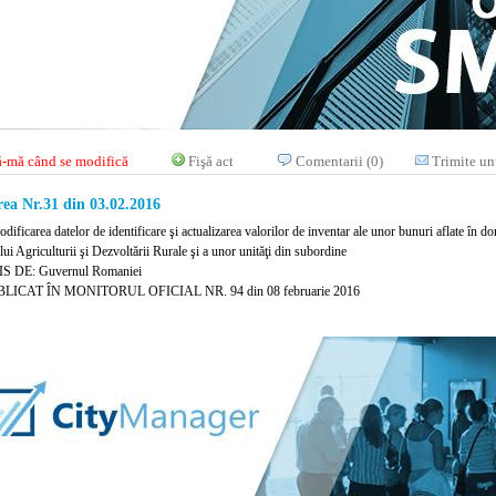
-mă când se modifică
Fişă act
Comentarii (0)
Trimite un
ea Nr.31 din 03.02.2016
dificarea datelor de identificare şi actualizarea valorilor de inventar ale unor bunuri aflate în do
ui Agriculturii şi Dezvoltării Rurale şi a unor unităţi din subordine
S DE: Guvernul Romaniei
LICAT ÎN MONITORUL OFICIAL NR. 94 din 08 februarie 2016