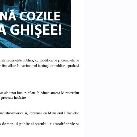
rile proprietate publică, cu modificările şi completările
ixe aflate în patrimoniul instituţiilor publice, aprobată
tar ale unor bunuri aflate în administrarea Ministerului
n prezenta hotărâre.
antitativ-valorică şi, împreună cu Ministerul Finanţelor
 domeniul public al statului, cu modificările şi