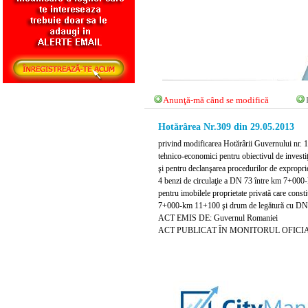
Anunţă-mă când se modifică
Hotărârea Nr.309 din 29.05.2013
privind modificarea Hotărârii Guvernului nr. 
tehnico-economici pentru obiectivul de inves
şi pentru declanşarea procedurilor de exproprier
4 benzi de circulaţie a DN 73 între km 7+000
pentru imobilele proprietate privată care consti
7+000-km 11+100 şi drum de legătură cu DN 
ACT EMIS DE: Guvernul Romaniei
ACT PUBLICAT ÎN MONITORUL OFICIAL N