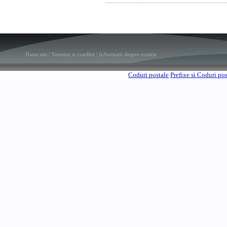
Harta site
|
Termeni si conditii
|
Informatii despre cookie
Coduri postale
Prefixe si Coduri po