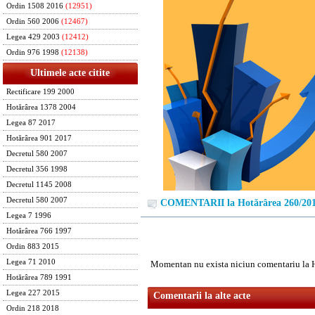
Ordin 1508 2016
(12951)
Ordin 560 2006
(12467)
Legea 429 2003
(12412)
Ordin 976 1998
(12138)
Ultimele acte citite
Rectificare 199 2000
Hotărârea 1378 2004
Legea 87 2017
Hotărârea 901 2017
Decretul 580 2007
Decretul 356 1998
Decretul 1145 2008
Decretul 580 2007
COMENTARII la Hotărârea 260/20
Legea 7 1996
Hotărârea 766 1997
Ordin 883 2015
Legea 71 2010
Momentan nu exista niciun comentariu la 
Hotărârea 789 1991
Legea 227 2015
Comentarii la alte acte
Ordin 218 2018