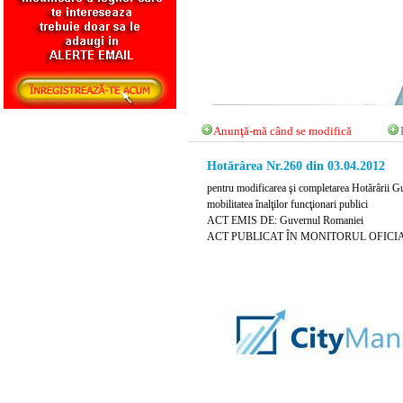
Anunţă-mă când se modifică
Hotărârea Nr.260 din 03.04.2012
pentru modificarea şi completarea Hotărârii Guv
mobilitatea înalţilor funcţionari publici
ACT EMIS DE: Guvernul Romaniei
ACT PUBLICAT ÎN MONITORUL OFICIAL NR