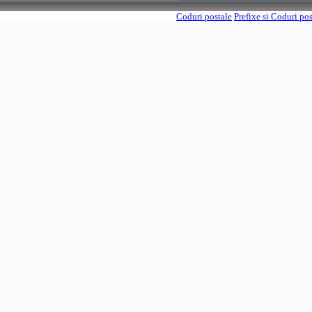
Coduri postale
Prefixe si Coduri po