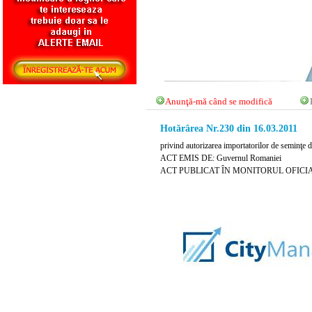
Anunţă-mă când se modifică
Hotărârea Nr.230 din 16.03.2011
privind autorizarea importatorilor de seminţe d
ACT EMIS DE: Guvernul Romaniei
ACT PUBLICAT ÎN MONITORUL OFICIAL N