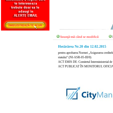
Anunţă-mă când se modifică
Hotărârea Nr.20 din 12.02.2015
pentru aprobarea Normei „Asigurarea creditelor 
statului“ (NI-ASR-05-III/0)
ACT EMIS DE: Comitetul Interministerial de Fi
ACT PUBLICAT ÎN MONITORUL OFICIAL NR