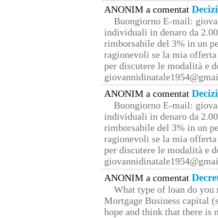
Deciz
ANONIM a comentat
Buongiorno E-mail: giova
individuali in denaro da 2.00
rimborsabile del 3% in un pe
ragionevoli se la mia offerta
per discutere le modalità e 
giovannidinatale1954@­gmai
Deciz
ANONIM a comentat
Buongiorno E-mail: giova
individuali in denaro da 2.00
rimborsabile del 3% in un pe
ragionevoli se la mia offerta
per discutere le modalità e 
giovannidinatale1954@­gmai
Decre
ANONIM a comentat
What type of loan do you 
Mortgage Business capital (s
hope and think that there is