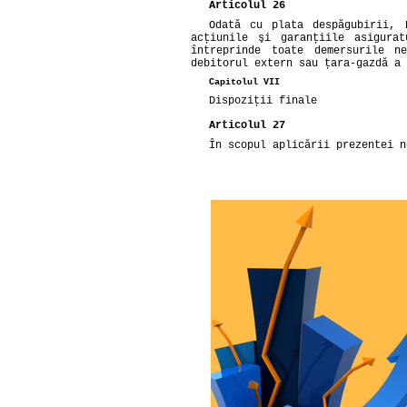
Articolul 26
Odată cu plata despăgubirii, 
acţiunile şi garanţiile asigura
întreprinde toate demersurile n
debitorul extern sau ţara-gazdă a 
Capitolul VII
Dispoziţii finale
Articolul 27
În scopul aplicării prezentei n