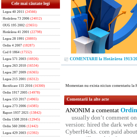
Cele mai căutate legi
Legea 40 2011
(24566)
Hotărârea 73 2006
(24012)
OUG 195 2002
(23651)
Hotărârea 41 2001
(22798)
Legea 28 1991
(20893)
Ordin 4 2007
(18287)
Cod 0 1864
(17552)
COMENTARII la Hotărârea 1913/2
Legea 571 2003
(16926)
Legea 263 2010
(16534)
Legea 287 2009
(16365)
Legea 215 2001
(16312)
Momentan nu exista niciun comentariu la 
Rectificare 155 2016
(16300)
Ordin 1917 2005
(14978)
Comentarii la alte acte
Legea 153 2017
(14965)
Legea 273 2006
(14385)
Ordin
ANONIM a comentat
Raport 1937 2021
(13842)
usually don’t comment on t
Ordin 1508 2016
(12945)
version: hired the dark web 
Ordin 560 2006
(12442)
CyberH4cks. com paid about 
Legea 429 2003
(12392)