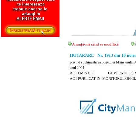
Anunţă-mă când se modifică
HOTARARE Nr. 1913 din 10 noiem
privind suplimentarea bugetului Ministerului A
anul 2004
ACT EMIS DE: GUVERNUL ROM
ACT PUBLICAT IN: MONITORUL OFICIAL 