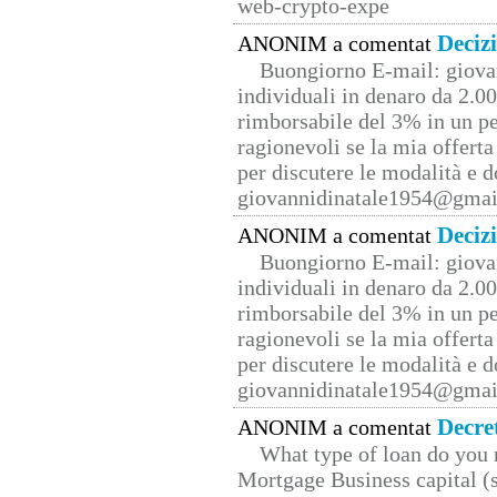
web-crypto-expe
Deciz
ANONIM a comentat
Buongiorno E-mail: giova
individuali in denaro da 2.00
rimborsabile del 3% in un pe
ragionevoli se la mia offerta
per discutere le modalità e 
giovannidinatale1954@­gmai
Deciz
ANONIM a comentat
Buongiorno E-mail: giova
individuali in denaro da 2.00
rimborsabile del 3% in un pe
ragionevoli se la mia offerta
per discutere le modalità e 
giovannidinatale1954@­gmai
Decre
ANONIM a comentat
What type of loan do you 
Mortgage Business capital (s