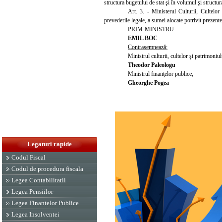
structura bugetului de stat şi în volumul şi structu
Art. 3. - Ministerul Culturii, Cultelor
prevederile legale, a sumei alocate potrivit prezente
PRIM-MINISTRU
EMIL BOC
Contrasemnează:
Ministrul culturii, cultelor şi patrimoniul
Theodor Paleologu
Ministrul finanţelor publice,
Gheorghe Pogea
Legaturi rapide
Codul Fiscal
Codul de procedura fiscala
Legea Contabilitatii
Legea Pensiilor
Legea Finantelor Publice
Legea Insolventei