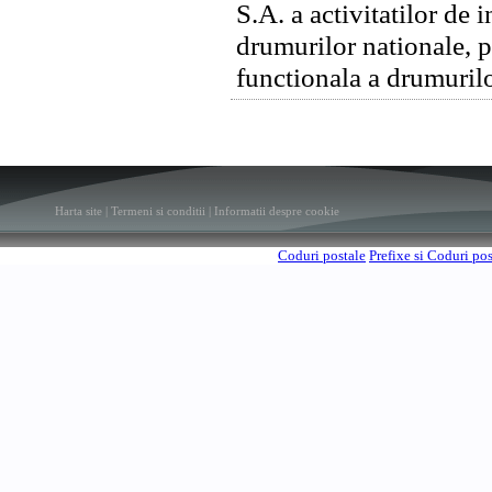
S.A. a activitatilor de 
drumurilor nationale, p
functionala a drumuril
Harta site
|
Termeni si conditii
|
Informatii despre cookie
Coduri postale
Prefixe si Coduri po