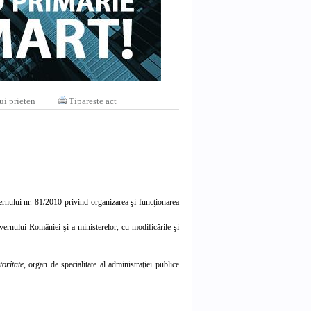
ui prieten
Tipareste act
vernului nr. 81/2010 privind organizarea şi funcţionarea
vernului României şi a ministerelor, cu modificările şi
toritate,
organ de specialitate al administraţiei publice