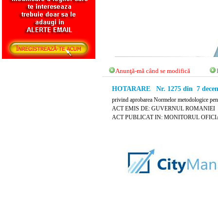
Anunţă-mă când se modifică
HOTARARE Nr. 1275 din 7 decem
privind aprobarea Normelor metodologice pentr
ACT EMIS DE: GUVERNUL ROMANIEI
ACT PUBLICAT IN: MONITORUL OFICIAL 