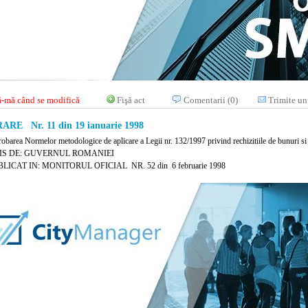
-mă când se modifică
Fişă act
Comentarii (0)
Trimite un
RE Nr. 11 din 19 ianuarie 1998
obarea Normelor metodologice de aplicare a Legii nr. 132/1997 privind rechizitiile de bunuri si pr
IS DE: GUVERNUL ROMANIEI
LICAT IN: MONITORUL OFICIAL NR. 52 din 6 februarie 1998