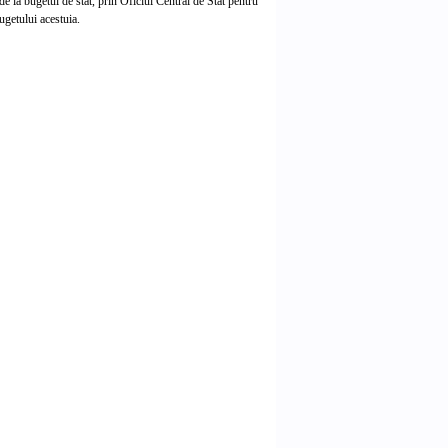
e la bugetul de stat, prin Oficiul Central de Stat pentru
ugetului acestuia.