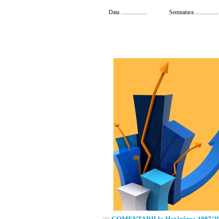
Data .................. Semnatura ................