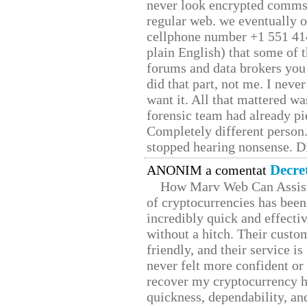
never look encrypted comms, 
regular web. we eventually 
cellphone number +1 551 41
plain English) that some of t
forums and data brokers you 
did that part, not me. I neve
want it. All that mattered w
forensic team had already pie
Completely different person
stopped hearing nonsense. Di
Decre
ANONIM a comentat
How Marv Web Can Assist
of cryptocurrencies has be
incredibly quick and effecti
without a hitch. Their custo
friendly, and their service i
never felt more confident or
recover my cryptocurrency h
quickness, dependability, an