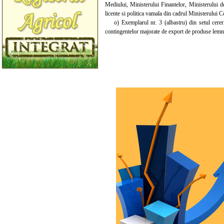
Mediului, Ministerului Finantelor, Ministerului d
licente si politica vamala din cadrul Ministerului 
o) Exemplarul nr. 3 (albastru) din setul cererii 
contingentelor majorate de export de produse lemno