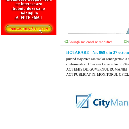
Anunţă-mă când se modifică
HOTARARE Nr. 869 din 27 octomb
privind majorarea cantitatilor contingentate la 
conformitate cu Hotararea Guvernului nr. 246
ACT EMIS DE: GUVERNUL ROMANIEI
ACT PUBLICAT IN: MONITORUL OFICIAL 