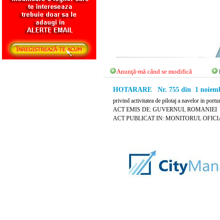
Anunţă-mă când se modifică
HOTARARE Nr. 755 din 1 noiemb
privind activitatea de pilotaj a navelor in portu
ACT EMIS DE: GUVERNUL ROMANIEI
ACT PUBLICAT IN: MONITORUL OFICIAL N