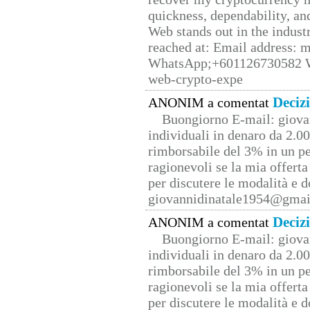
quickness, dependability, an
Web stands out in the indus
reached at: Email address:
WhatsApp;+601126730582 W
web-crypto-expe
Deciz
ANONIM a comentat
Buongiorno E-mail: giova
individuali in denaro da 2.00
rimborsabile del 3% in un pe
ragionevoli se la mia offerta
per discutere le modalità e 
giovannidinatale1954@­gmai
Deciz
ANONIM a comentat
Buongiorno E-mail: giova
individuali in denaro da 2.00
rimborsabile del 3% in un pe
ragionevoli se la mia offerta
per discutere le modalità e 