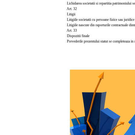
Lichidarea societatii si repartitia patrimoniului se
Art. 32
Litigii
Litigiile societatii cu persoane fizice sau juridic
Litigiile nascute din raporturile contractuale dintre
Art. 33
Dispozitii finale
Prevederile prezentului statut se completeaza in m