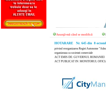
Anunţă-mă când se modifică
HOTARARE Nr. 645 din 8 octomb
privind reorganizarea Regiei Autonome "Adminis
organizeaza ca societati comerciale
ACT EMIS DE: GUVERNUL ROMANIEI
ACT PUBLICAT IN: MONITORUL OFICIAL 