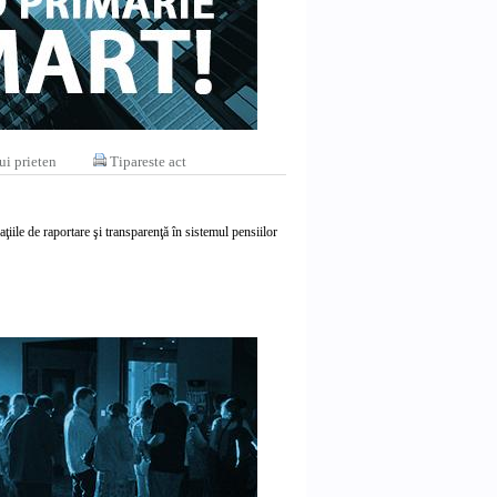
ui prieten
Tipareste act
ile de raportare şi transparenţă în sistemul pensiilor