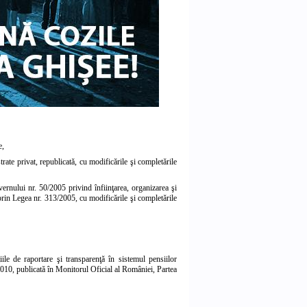
e,
rate privat, republicată, cu modificările şi completările
uvernului nr. 50/2005
privind înfiinţarea, organizarea şi
prin
Legea nr. 313/2005
, cu modificările şi completările
le de raportare şi transparenţă în sistemul pensiilor
2010
, publicată în Monitorul Oficial al României, Partea