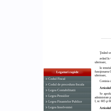
Ţinând se
având în 
ulterioare,
în temeiul
funcţionarea 
Legaturi rapide
ulterioare,
Codul Fiscal
Comisia d
Codul de procedura fiscala
Articolul
Legea Contabilitatii
Se apro
Legea Pensiilor
administrate p
I, nr. 605 şi 
Legea Finantelor Publice
Legea Insolventei
Articolul