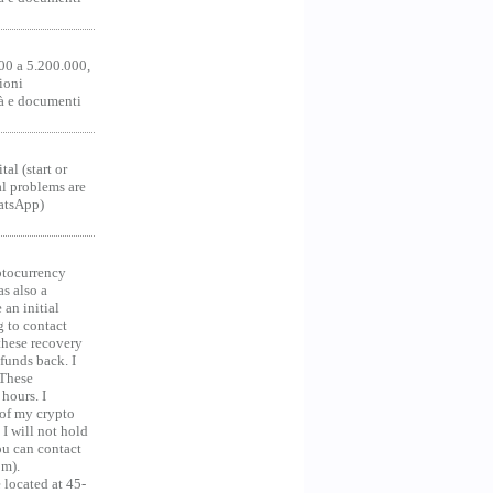
00 a 5.200.000,
ioni
tà e documenti
al (start or
al problems are
hatsApp)
ocurrency
as also a
an initial
g to contact
 these recovery
unds back. I
 These
hours. I
 of my crypto
 I will not hold
you can contact
om).
 located at 45-