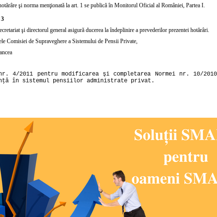
hotărâre şi norma menţionată la
art. 1
se publică în Monitorul Oficial al României, Partea I.
 3
ecretariat şi directorul general asigură ducerea la îndeplinire a prevederilor prezentei hotărâri.
ele Comisiei de Supraveghere a Sistemului de Pensii Private,
ancea
nr. 4/2011 pentru modificarea şi completarea Normei nr. 10/201
nţă în sistemul pensiilor administrate privat.