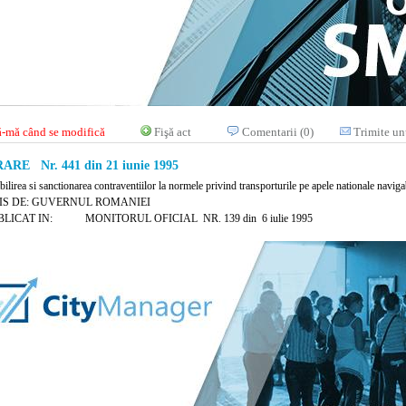
-mă când se modifică
Fişă act
Comentarii (0)
Trimite un
RE Nr. 441 din 21 iunie 1995
bilirea si sanctionarea contraventiilor la normele privind transporturile pe apele nationale navigab
IS DE: GUVERNUL ROMANIEI
BLICAT IN: MONITORUL OFICIAL NR. 139 din 6 iulie 1995