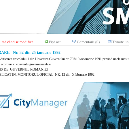
-mă când se modifică
Fişă act
Comentarii (0)
Trimite un
RE Nr. 32 din 25 ianuarie 1992
dificarea articolului 1 din Hotararea Guvernului nr. 703/10 octombrie 1991 privind unele masuri r
 acorduri si conventii guvernamentale
IS DE: GUVERNUL ROMANIEI
LICAT IN: MONITORUL OFICIAL NR. 12 din 5 februarie 1992