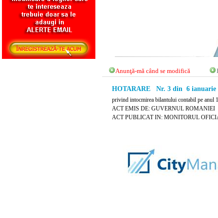
Anunţă-mă când se modifică
HOTARARE Nr. 3 din 6 ianuarie 
privind intocmirea bilantului contabil pe anul 
ACT EMIS DE: GUVERNUL ROMANIEI
ACT PUBLICAT IN: MONITORUL OFICIAL N