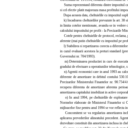
Suma reprezentand diferenta dintre impozitul calc
si cel efectiv platit majoreaza masa profitului impoz
Dupa aceasta data, cheltuielile cu impozitul supli
k) Incadrarea cheltuielilor prevazute la art. 38 s
in limita cotelor mentionate, avandu-se in vedere ca
calculului impozitului pe profit - la Precizarile Mi
Cotele pentru cheltuielile de protocol, reclama, pub
aferente (mai putin cheltuielile cu impozitul pe profi
l) Stabilirea si repartizarea corecta a diferentelor
in cazul evaluarii acestora la preturi standard (pr
Guvernului nr. 704/1993).
m) Determinarea productiei in curs de executie pr
gradului de efectuare a operatiunilor tehnologice, si
n) Agentii economici care in anul 1993 au calcula
diferente de amortizare in debitul contului 530.1
Precizarilor Ministerului Finantelor nr. 90.754/4.
recupera diferenta de amortizare aferenta perio
amortizarea capitalului imobilizat in active corpora
o) In anul 1994, pe cheltuielile de exploatare se
Normelor elaborate de Ministerul Finantelor si Co
mijloacelor fixe pentru anul 1994 se vor reflecta i
Concomitent se va regulariza amortizarea inclusa 
aplicarea prevederilor alineatului precedent. Agen
dezvoltare constituit din amortizarea inclusa in chel