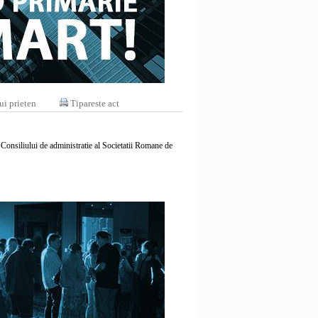
ui prieten
Tipareste act
Consiliului de administratie al Societatii Romane de