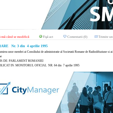
-mă când se modifică
Fişă act
Comentarii (0)
Trimite un
RE Nr. 3 din 4 aprilie 1995
umirea unor membri ai Consiliului de administratie al Societatii Romane de Radiodifuziune si ai 
ne
IS DE: PARLAMENT ROMANIEI
LICAT IN: MONITORUL OFICIAL NR. 64 din 7 aprilie 1995