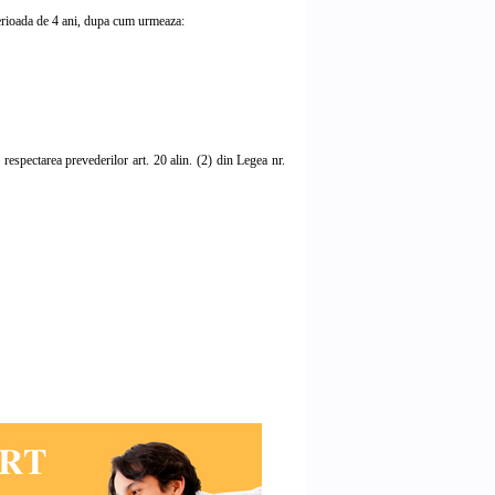
erioada de 4 ani, dupa cum urmeaza:
spectarea prevederilor art. 20 alin. (2) din Legea nr.