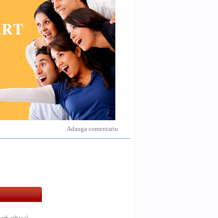
Adauga comentariu
web ethical