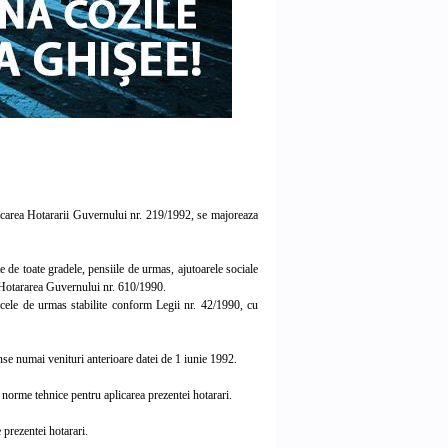
licarea Hotararii Guvernului nr. 219/1992, se majoreaza
de toate gradele, pensiile de urmas, ajutoarele sociale
din Hotararea Guvernului nr. 610/1990.
 cele de urmas stabilite conform Legii nr. 42/1990, cu
nse numai venituri anterioare datei de 1 iunie 1992.
norme tehnice pentru aplicarea prezentei hotarari.
prezentei hotarari.