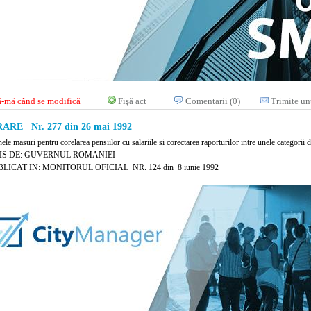
-mă când se modifică
Fişă act
Comentarii (0)
Trimite un
RE Nr. 277 din 26 mai 1992
ele masuri pentru corelarea pensiilor cu salariile si corectarea raporturilor intre unele categorii d
IS DE: GUVERNUL ROMANIEI
LICAT IN: MONITORUL OFICIAL NR. 124 din 8 iunie 1992