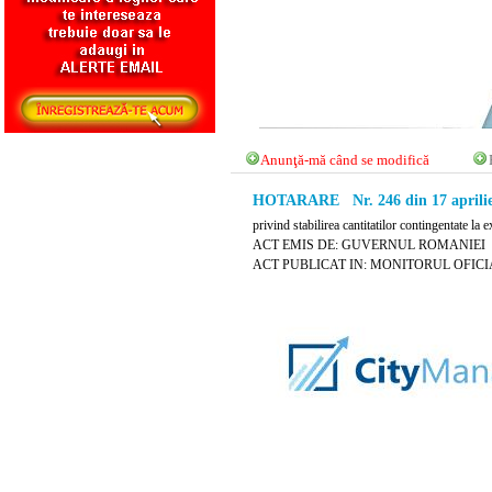
Anunţă-mă când se modifică
HOTARARE Nr. 246 din 17 aprilie
privind stabilirea cantitatilor contingentate la
ACT EMIS DE: GUVERNUL ROMANIEI
ACT PUBLICAT IN: MONITORUL OFICIAL N