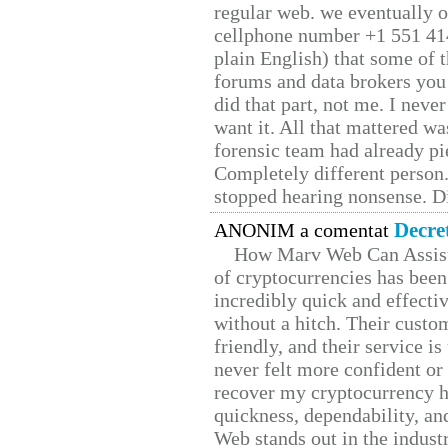
regular web. we eventually 
cellphone number +1 551 41
plain English) that some of t
forums and data brokers you 
did that part, not me. I neve
want it. All that mattered w
forensic team had already pie
Completely different person
stopped hearing nonsense. Di
Decre
ANONIM a comentat
How Marv Web Can Assist
of cryptocurrencies has be
incredibly quick and effecti
without a hitch. Their custo
friendly, and their service i
never felt more confident or
recover my cryptocurrency h
quickness, dependability, an
Web stands out in the indus