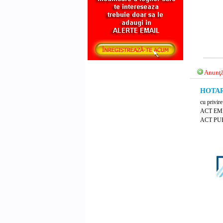
Anunţă
HOTARA
cu privire
ACT EM
ACT PUB