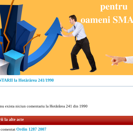
ARII la Hotărârea 241/1990
u exista niciun comentariu la Hotărârea 241 din 1990
i la alte acte
comentat
Ordin 1287 2007