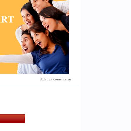
Adauga comentariu