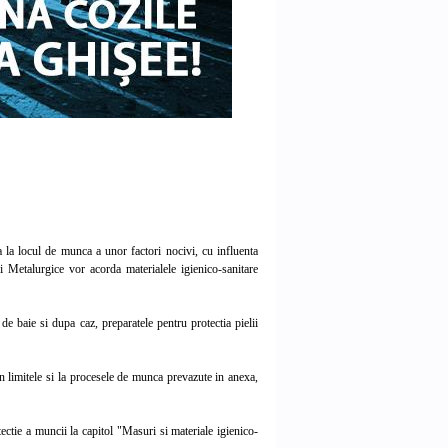
la locul de munca a unor factori nocivi, cu influenta
i Metalurgice vor acorda materialele igienico-sanitare
de baie si dupa caz, preparatele pentru protectia pielii
 in limitele si la procesele de munca prevazute in anexa,
ectie a muncii la capitol "Masuri si materiale igienico-