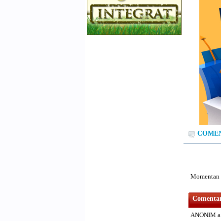
COMENT
Momentan n
Comentari
ANONIM a 